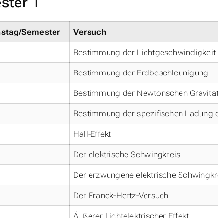
ster 1
hstag/Semester
Versuch
Bestimmung der Lichtgeschwindigkeit 
Bestimmung der Erdbeschleunigung
Bestimmung der Newtonschen Gravitat
Bestimmung der spezifischen Ladung d
Hall-Effekt
Der elektrische Schwingkreis
Der erzwungene elektrische Schwingkr
Der Franck-Hertz-Versuch
Äußerer Lichtelektrischer Effekt