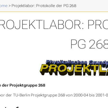
Home
>
Projektlabor: Protokolle der PG 268
ROJEKTLABOR: PR
PG 26
 der Projektgruppe 268
bor der TU-Berlin Projektgruppe 268 von 2000-04 bis 2001-