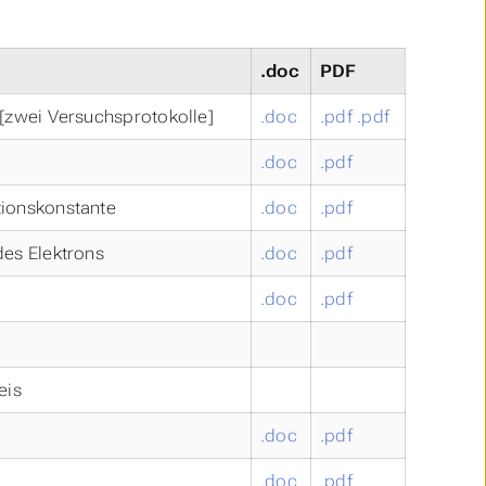
.doc
PDF
[zwei Versuchsprotokolle]
.doc
.pdf
.pdf
.doc
.pdf
ionskonstante
.doc
.pdf
es Elektrons
.doc
.pdf
.doc
.pdf
eis
.doc
.pdf
.doc
.pdf